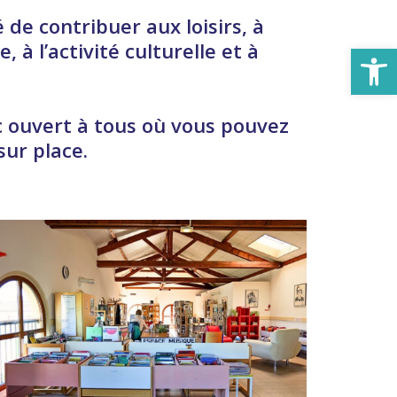
e contribuer aux loisirs, à
à l’activité culturelle et à
Ouv
ic ouvert à tous où vous pouvez
ur place.