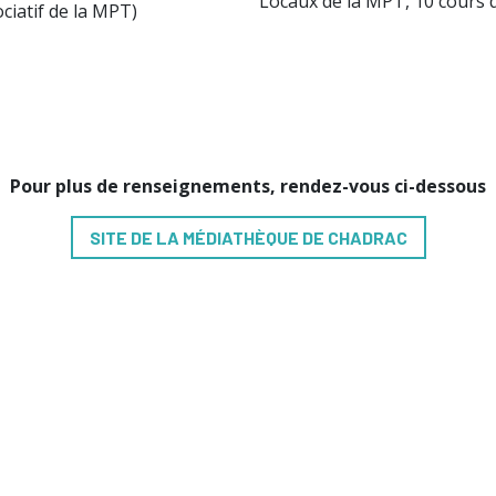
Locaux de la MPT, 10 cours d
ciatif de la MPT)
Pour plus de renseignements, rendez-vous ci-dessous
SITE DE LA MÉDIATHÈQUE DE CHADRAC