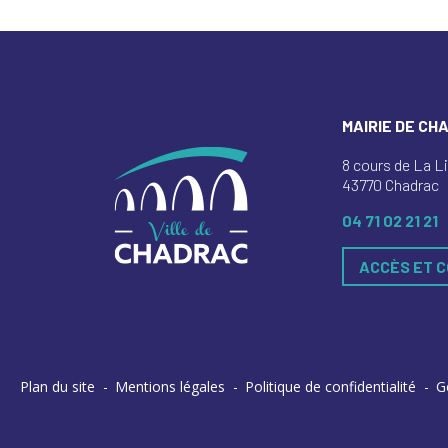
MAIRIE DE CH
8 cours de La L
43770 Chadrac
04 71 02 21 21
ACCÈS ET 
Plan du site
Mentions légales
Politique de confidentialité
G