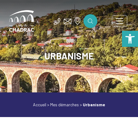
Ouv
URBANISME
Accueil
>
Mes démarches
>
Urbanisme