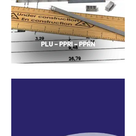
PLU – PPRI – PPRN