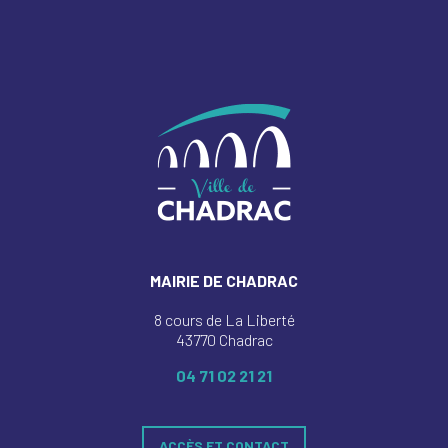
MAIRIE DE CHADRAC
8 cours de La Liberté
43770 Chadrac
04 71 02 21 21
ACCÈS ET CONTACT