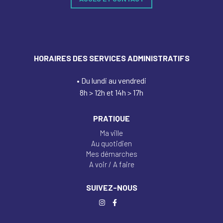
HORAIRES DES SERVICES ADMINISTRATIFS
• Du lundi au vendredi
8h > 12h et 14h > 17h
PRATIQUE
Ma ville
Au quotidien
Mes démarches
A voir / A faire
SUIVEZ-NOUS