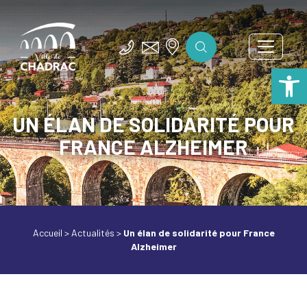
Ouv
UN ÉLAN DE SOLIDARITÉ POUR
FRANCE ALZHEIMER
Accueil
>
Actualités
>
Un élan de solidarité pour France
Alzheimer