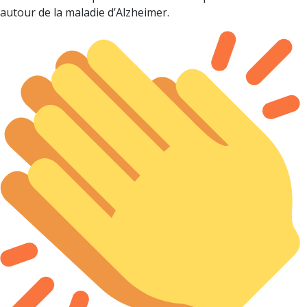
autour de la maladie d’Alzheimer.