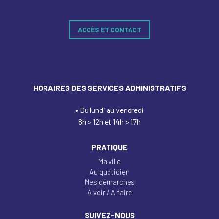
ACCÈS ET CONTACT
HORAIRES DES SERVICES ADMINISTRATIFS
• Du lundi au vendredi
8h > 12h et 14h > 17h
PRATIQUE
Ma ville
Au quotidien
Mes démarches
A voir / A faire
SUIVEZ-NOUS