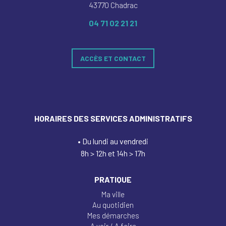
43770 Chadrac
04 71 02 21 21
ACCÈS ET CONTACT
HORAIRES DES SERVICES ADMINISTRATIFS
• Du lundi au vendredi
8h > 12h et 14h > 17h
PRATIQUE
Ma ville
Au quotidien
Mes démarches