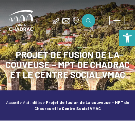
Ouv
PROJET DE FUSION DE LA
COUVEUSE – MPT DE CHADRAC
ET LE CENTRE SOCIAL VMAC
Accueil
>
Actualités
>
Projet de fusion de La couveuse – MPT de
Chadrac et le Centre Social VMAC