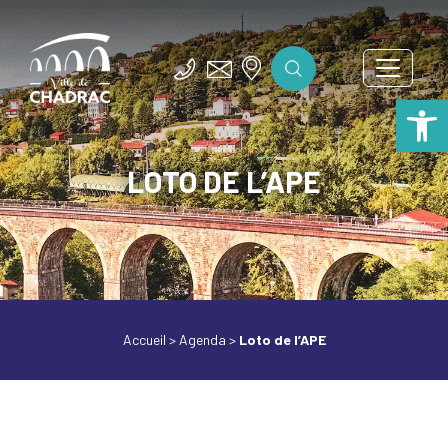
Ouv
LOTO DE L’APE
Accueil
>
Agenda
>
Loto de l’APE