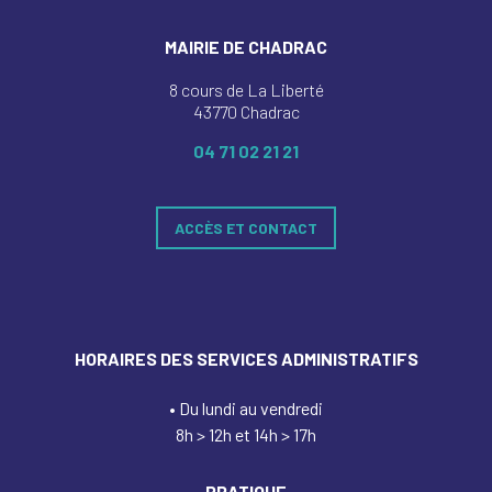
MAIRIE DE CHADRAC
8 cours de La Liberté
43770 Chadrac
04 71 02 21 21
ACCÈS ET CONTACT
HORAIRES DES SERVICES ADMINISTRATIFS
• Du lundi au vendredi
8h > 12h et 14h > 17h
PRATIQUE