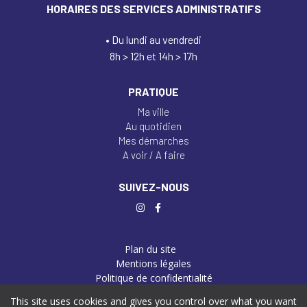
HORAIRES DES SERVICES ADMINISTRATIFS
• Du lundi au vendredi
8h > 12h et 14h > 17h
PRATIQUE
Ma ville
Au quotidien
Mes démarches
A voir / A faire
SUIVEZ-NOUS
Plan du site
Mentions légales
Politique de confidentialité
Gérer les cookies
This site uses cookies and gives you control over what you want